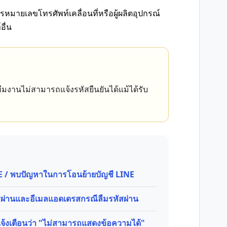
รหมายเลขโทรศัพท์เคลื่อนที่หรือผู้ผลิตอุปกรณ์
ื่น
มงานไม่สามารถแจ้งรหัสยืนยันได้แม้ได้รับ
INE / พบปัญหาในการโอนย้ายบัญชี LINE
ัสผ่านและอีเมลแอดเดรสกรณีลืมรหัสผ่าน
แจ้งเตือนว่า "ไม่สามารถแสดงข้อความได้"