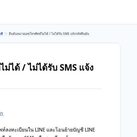
ชี
ยืนยันหมายเลขโทรศัพท์ไม่ได้ / ไม่ได้รับ SMS แจ้งรหัสยืนยัน
่ได้ / ไม่ได้รับ SMS แจ้ง
ัก
พท์ลงทะเบียนใน LINE และโอนย้ายบัญชี LINE