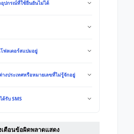
ปกรณ์ที่ใช้ยืนยันไม่ได้
นโฟลเดอร์สแปมอยู่
่างประเทศหรือหมายเลขที่ไม่รู้จักอยู่
่ได้รับ SMS
จ้งเตือนข้อผิดพลาดแสดง