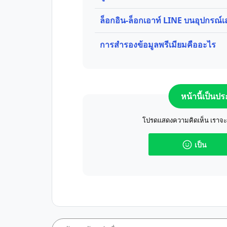
ล็อกอิน-ล็อกเอาท์ LINE บนอุปกรณ์
การสำรองข้อมูลพรีเมียมคืออะไร
หน้านี้เป็นป
โปรดแสดงความคิดเห็น เราจะปร
เป็น