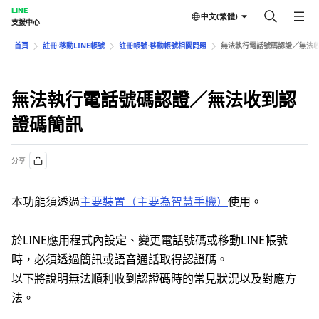
LINE
中文(繁體)
支援中心
首頁
註冊⋅移動LINE帳號
註冊帳號⋅移動帳號相關問題
無法執行電話號碼認證／無法
無法執行電話號碼認證／無法收到認
證碼簡訊
分享
本功能須透過
主要裝置（主要為智慧手機）
使用。
於LINE應用程式內設定、變更電話號碼或移動LINE帳號
時，必須透過簡訊或語音通話取得認證碼。
以下將說明無法順利收到認證碼時的常見狀況以及對應方
法。