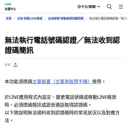
LINE
中文(繁體)
支援中心
首頁
註冊⋅移動LINE帳號
註冊帳號⋅移動帳號相關問題
無法執行電話號碼認證／無法
無法執行電話號碼認證／無法收到認
證碼簡訊
分享
本功能須透過
主要裝置（主要為智慧手機）
使用。
於LINE應用程式內設定、變更電話號碼或移動LINE帳號
時，必須透過簡訊或語音通話取得認證碼。
以下將說明無法順利收到認證碼時的常見狀況以及對應方
法。