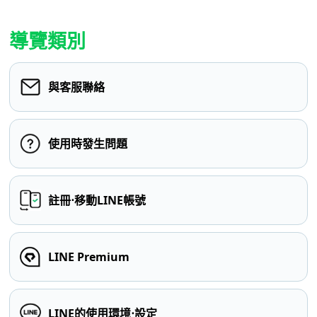
導覽類別
與客服聯絡
使用時發生問題
註冊⋅移動LINE帳號
LINE Premium
LINE的使用環境⋅設定