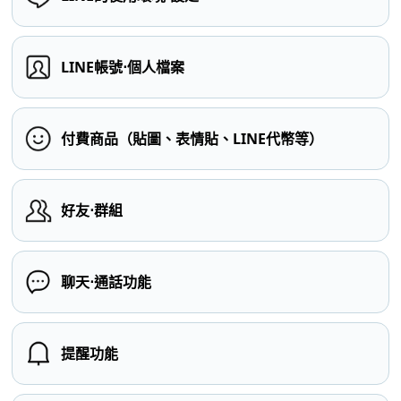
LINE帳號⋅個人檔案
付費商品（貼圖、表情貼、LINE代幣等）
好友⋅群組
聊天⋅通話功能
提醒功能