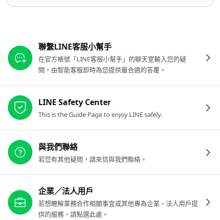
其他參考連結
聯繫LINE客服小幫手
在官方帳號「LINE客服小幫手」的聊天室輸入您的疑
問，由智能客服即時為您提供最合適的答覆。
LINE Safety Center
This is the Guide Page to enjoy LINE safely.
與我們聯絡
若您有其他疑問，請來信與我們聯絡。
企業／法人用戶
若想瞭解業務合作相關事宜或其他專為企業、法人用戶提
供的服務，請點選此處。