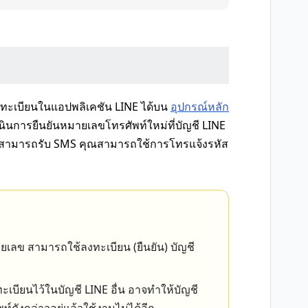
งทะเบียนในแอปพลิเคชัน LINE ได้บน
อุปกรณ์หลัก
นินการยืนยันหมายเลขโทรศัพท์ใหม่ที่บัญชี LINE
่สามารถรับ SMS คุณสามารถใช้การโทรแจ้งรหัส
ยเลข สามารถใช้ลงทะเบียน (ยืนยัน) บัญชี
บียนไว้ในบัญชี LINE อื่น อาจทำให้บัญชี