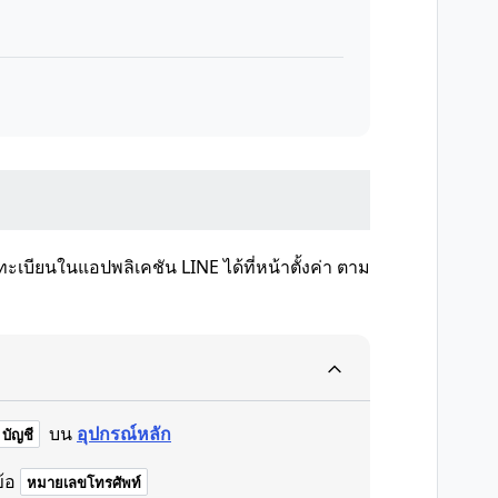
บียนในแอปพลิเคชัน LINE ได้ที่หน้าตั้งค่า ตาม
บน
อุปกรณ์หลัก
บัญชี
้อ
หมายเลขโทรศัพท์