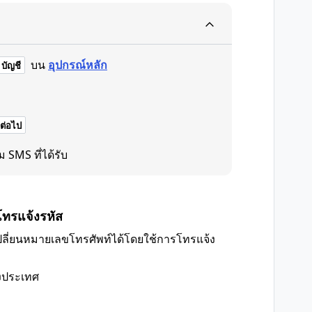
บน
อุปกรณ์หลัก
บัญชี
ต่อไป
 SMS ที่ได้รับ
โทรแจ้งรหัส
ลี่ยนหมายเลขโทรศัพท์ได้โดยใช้การโทรแจ้ง
งประเทศ