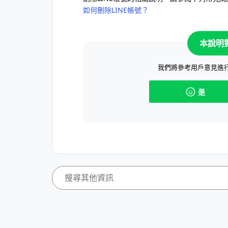
如何刪除LINE帳號？
本說明
我們將參考用戶意見進
是