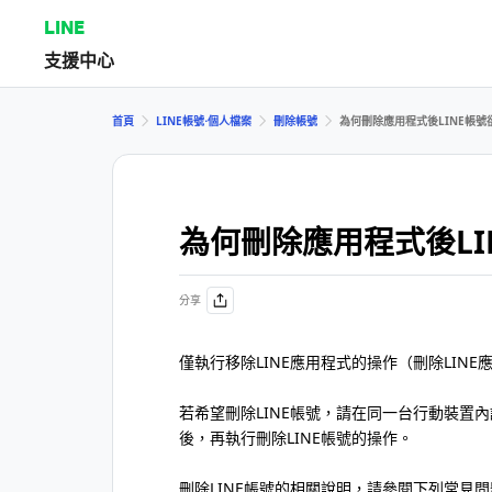
LINE
支援中心
首頁
LINE帳號⋅個人檔案
刪除帳號
為何刪除應用程式後LINE帳號
為何刪除應用程式後LI
分享
僅執行移除LINE應用程式的操作（刪除LINE
若希望刪除LINE帳號，請在同一台行動裝置內
後，再執行刪除LINE帳號的操作。
刪除LINE帳號的相關說明，請參閱下列常見