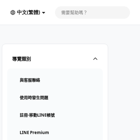
中文(繁體)
導覽類別
與客服聯絡
使用時發生問題
註冊⋅移動LINE帳號
LINE Premium