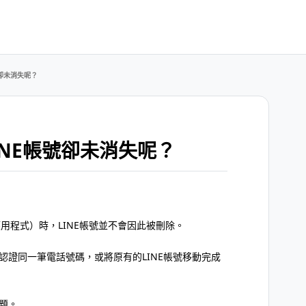
卻未消失呢？
NE帳號卻未消失呢？
應用程式）時，LINE帳號並不會因此被刪除。
認證同一筆電話號碼，或將原有的LINE帳號移動完成
問題。