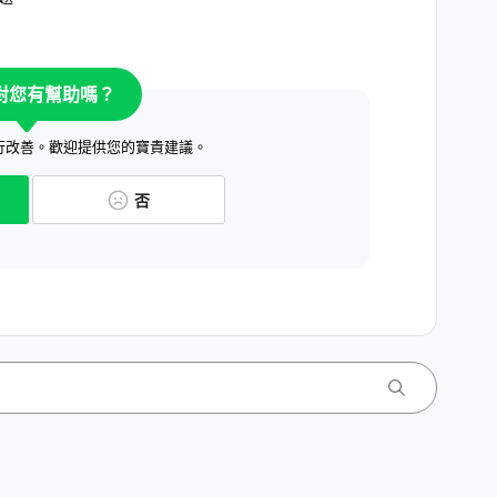
對您有幫助嗎？
行改善。歡迎提供您的寶貴建議。
否