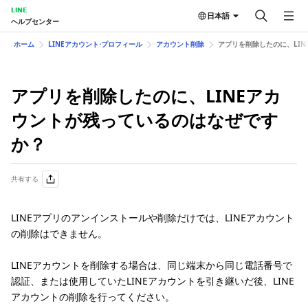
LINE
日本語
ヘルプセンター
ホーム
LINEアカウント⋅プロフィール
アカウント削除
アプリを削除したのに、LI
アプリを削除したのに、LINEアカ
ウントが残っているのはなぜです
か？
共有する
LINEアプリのアンインストールや削除だけでは、LINEアカウント
の削除はできません。
LINEアカウントを削除する場合は、同じ端末から同じ電話番号で
認証、または使用していたLINEアカウントを引き継いだ後、LINE
アカウントの削除を行ってください。