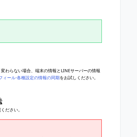
まま変わらない場合、端末の情報とLINEサーバーの情報
フィール⋅各種設定の情報の同期
をお試しください。
法
照ください。