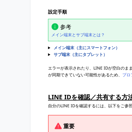
設定手順
参考
メイン端末とサブ端末とは？
メイン端末（主にスマートフォン）
サブ端末（主にタブレット）
エラーが表示されたり、LINE IDが空白の
が同期できていない可能性があるため、
プロ
LINE IDを確認／共有する方
自分のLINE IDを確認するには、以下をご参
重要