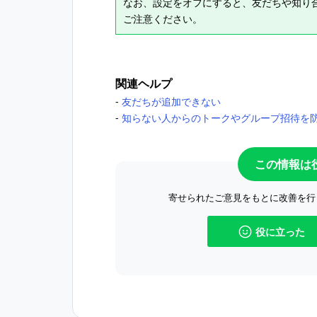
なお、設定をオフにすると、友だちや知り合い
ご注意ください。
関連ヘルプ
‐
友だちが追加できない
‐
知らない人からのトークやグループ招待を
この情報は
寄せられたご意見をもとに改善を行
役に立った