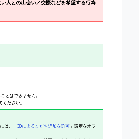
知らない人との出会い／交際などを希望する行為
することはできません。
てください。
合には、「
IDによる友だち追加を許可
」設定をオフ