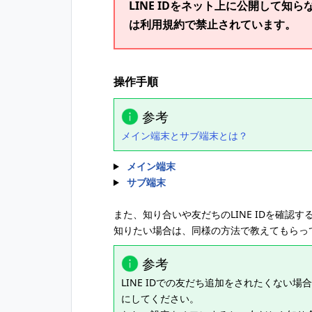
LINE IDをネット上に公開して
は利用規約で禁止されています。
操作手順
参考
メイン端末とサブ端末とは？
メイン端末
サブ端末
また、知り合いや友だちのLINE IDを確認
知りたい場合は、同様の方法で教えてもらっ
参考
LINE IDでの友だち追加をされたくない場
にしてください。