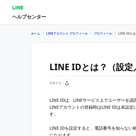
LINE
ヘルプセンター
ホーム
LINEアカウント⋅プロフィール
プロフィール
LINE ID
LINE IDとは？（設
共有する
LINE IDは、LINEサービス上でユーザーを
LINEアカウントの登録時はLINE IDは未
す。
LINE IDを設定すると、電話番号を知らない
になります。