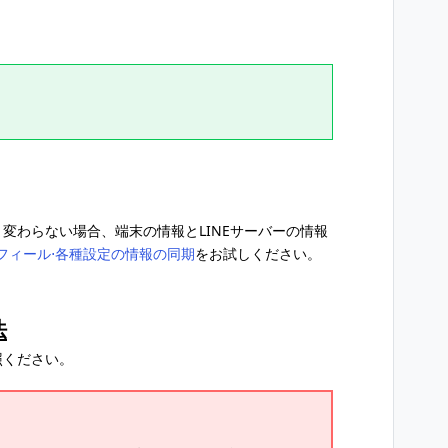
まま変わらない場合、端末の情報とLINEサーバーの情報
フィール⋅各種設定の情報の同期
をお試しください。
法
照ください。