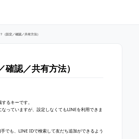
とは？（設定／確認／共有方法）​
定／確認／共有方法）​
認識するキーです。
設定になっていますが、設定しなくてもLINEを利用できま
相手でも、LINE IDで検索して友だち追加ができるよう