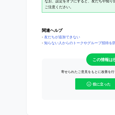
なお、設定をオフにすると、友だちや知り合い
ご注意ください。
関連ヘルプ
‐
友だちが追加できない
‐
知らない人からのトークやグループ招待を
この情報は
寄せられたご意見をもとに改善を行
役に立った