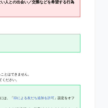
知らない人との出会い／交際などを希望する行為
することはできません。
てください。
合には、「
IDによる友だち追加を許可
」設定をオフ