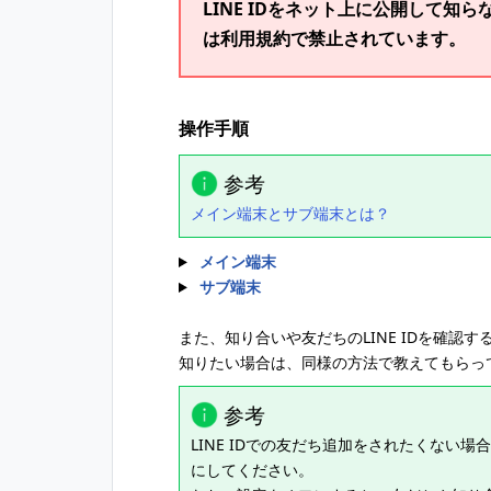
LINE IDをネット上に公開して
は利用規約で禁止されています。
操作手順
参考
メイン端末とサブ端末とは？
メイン端末
サブ端末
また、知り合いや友だちのLINE IDを確認
知りたい場合は、同様の方法で教えてもらっ
参考
LINE IDでの友だち追加をされたくない場
にしてください。