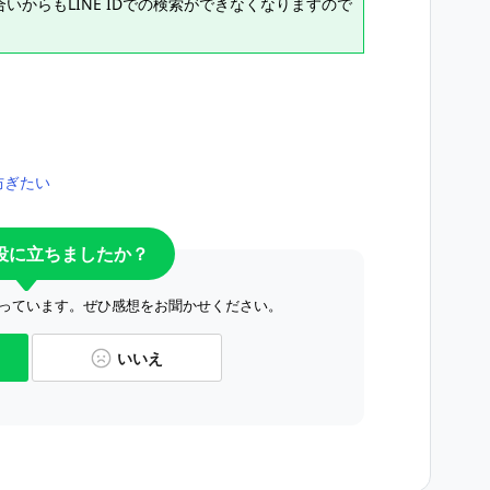
からもLINE IDでの検索ができなくなりますので
防ぎたい
役に立ちましたか？
っています。ぜひ感想をお聞かせください。
いいえ