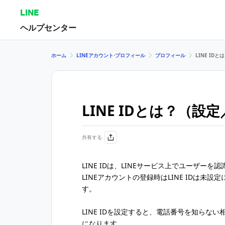
LINE
ヘルプセンター
ホーム
LINEアカウント⋅プロフィール
プロフィール
LINE ID
LINE IDとは？（設
共有する
LINE IDは、LINEサービス上でユーザーを
LINEアカウントの登録時はLINE IDは未
す。
LINE IDを設定すると、電話番号を知らない
になります。