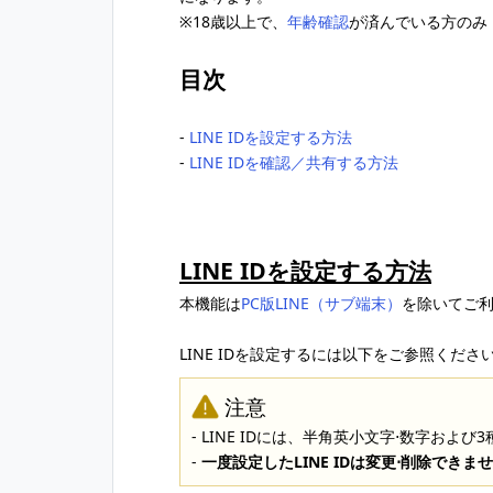
※18歳以上で、
年齢確認
が済んでいる方のみ
目次
‐
LINE IDを設定する方法
‐
LINE IDを確認／共有する方法
LINE IDを設定する方法
本機能は
PC版LINE（サブ端末）
を除いてご
LINE IDを設定するには以下をご参照くださ
注意
- LINE IDには、半角英小文字⋅数字および
-
一度設定したLINE IDは変更⋅削除できま