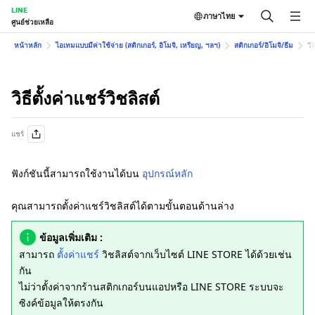
LINE
ภาษาไทย
ศูนย์ช่วยเหลือ
หน้าหลัก
ไอเทมแบบมีค่าใช้จ่าย (สติกเกอร์, อิโมจิ, เหรียญ, ฯลฯ)
สติกเกอร์/อิโมจิ/ธีม
วิ
วิธีตั้งค่าแชร์วิชลิสต์
แชร์
ฟังก์ชันนี้สามารถใช้งานได้บน
อุปกรณ์หลัก
คุณสามารถตั้งค่าแชร์วิชลิสต์ได้ตามขั้นตอนด้านล่าง
ข้อมูลเพิ่มเติม :
สามารถ
ตั้งค่าแชร์
วิชลิสต์จากเว็บไซต์ LINE STORE ได้ด้วยเช่น
กัน
ไม่ว่าตั้งค่าจากร้านสติกเกอร์บนแอปหรือ LINE STORE ระบบจะ
ซิงค์ข้อมูลให้ตรงกัน