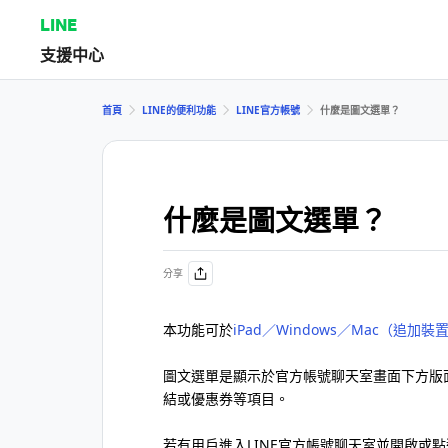
LINE
支援中心
首頁
LINE的便利功能
LINE官方帳號
什麼是圖文選單？
什麼是圖文選單？
分享
本功能可於
iPad／Windows／Mac（追加裝
圖文選單是顯示於官方帳號聊天室畫面下方版
結或優惠券等項目。
若有用戶進入LINE官方帳號聊天室並開啟或