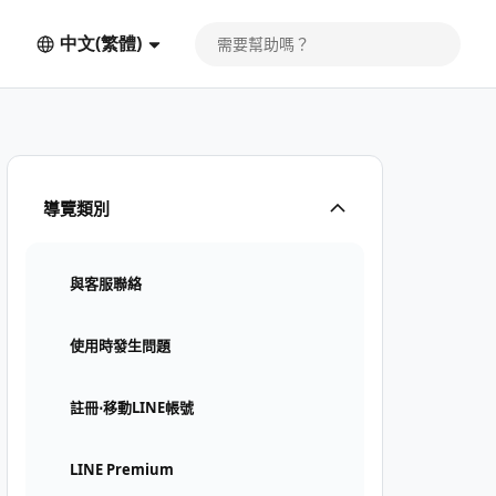
中文(繁體)
導覽類別
與客服聯絡
使用時發生問題
註冊⋅移動LINE帳號
LINE Premium