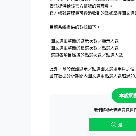
資訊提供給該官方帳號的管理員。
官方帳號管理員可透過收到的數據掌握圖文選
目前系統提供的數據如下。
⋅圖文選單整體的顯示次數／顯示人數
⋅圖文選單整體的點選次數／點選人數
⋅選單各項目區域的點選次數／點選人數
此外，基於保護顯示／點選圖文選單用戶之個
會在數據分析期間內圖文選單點選人數超過2
本說明
我們將參考用戶意見進
是