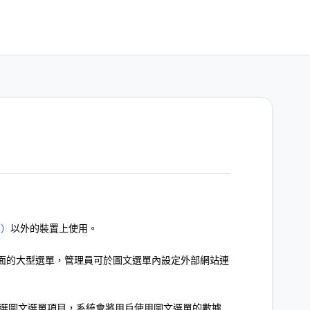
置）
以外的裝置上使用。
面的大型選單，管理員可於圖文選單內設定外部網站連
點選圖文選單項目，系統會將用戶使用圖文選單的數據