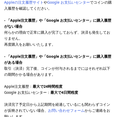
Appleの注文履歴サイト
や
Google お支払いセンター
でコインの購
入履歴を確認してください。
- 「Apple注文履歴」や「Google お支払いセンター」に購入履歴
がない場合
何らかの理由で正常に購入が完了しておらず、決済も発生してお
りません。
再度購入をお願いいたします。
- 「Apple注文履歴」や「Google お支払いセンター」に購入履歴
がある場合
取引（決済）完了後、コインが付与されるまでにはそれぞれ以下
の期間かかる場合があります。
Apple注文履歴：
最大で24時間程度
Google お支払いセンター：
最大で4日間程度
決済完了予定日から上記期間を経過しているにも関わらずコイン
が反映されていない場合、
お問い合わせフォーム
からご連絡をお
願いします。