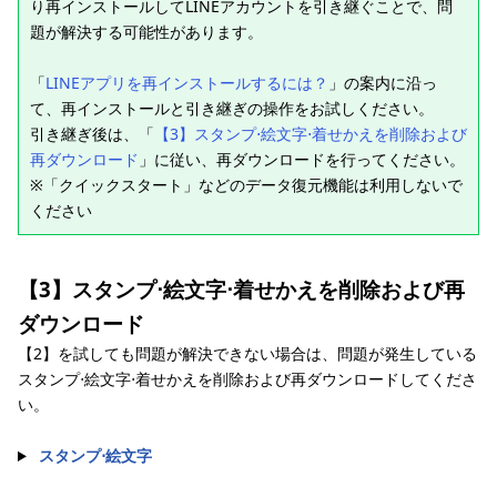
り再インストールしてLINEアカウントを引き継ぐことで、問
題が解決する可能性があります。
「
LINEアプリを再インストールするには？
」の案内に沿っ
て、再インストールと引き継ぎの操作をお試しください。
引き継ぎ後は、「
【3】スタンプ⋅絵文字⋅着せかえを削除および
再ダウンロード
」に従い、再ダウンロードを行ってください。
※「クイックスタート」などのデータ復元機能は利用しないで
ください
【3】スタンプ⋅絵文字⋅着せかえを削除および再
ダウンロード
【2】を試しても問題が解決できない場合は、問題が発生している
スタンプ⋅絵文字⋅着せかえを削除および再ダウンロードしてくださ
い。
スタンプ⋅絵文字