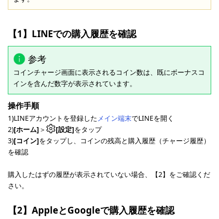
【1】LINEでの購入履歴を確認
参考
コインチャージ画面に表示されるコイン数は、既にボーナスコ
インを含んだ数字が表示されています。
操作手順
1)LINEアカウントを登録した
メイン端末
でLINEを開く
2)
[ホーム]
＞
[設定]
をタップ
3)
[コイン]
をタップし、コインの残高と購入履歴（チャージ履歴）
を確認
購入したはずの履歴が表示されていない場合、【2】をご確認くだ
さい。
【2】AppleとGoogleで購入履歴を確認