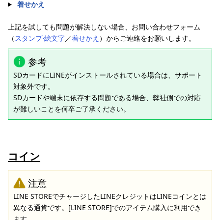
着せかえ
上記を試しても問題が解決しない場合、お問い合わせフォーム
（
スタンプ⋅絵文字
／
着せかえ
）からご連絡をお願いします。
参考
SDカードにLINEがインストールされている場合は、サポート
対象外です。
SDカードや端末に依存する問題である場合、弊社側での対応
が難しいことを何卒ご了承ください。
コイン
注意
LINE STOREでチャージしたLINEクレジットはLINEコインとは
異なる通貨です。[LINE STORE]でのアイテム購入に利用でき
ます。