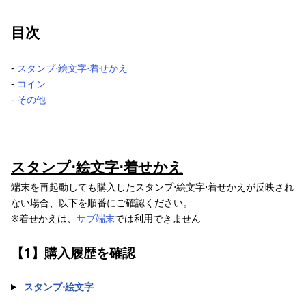
目次
‐
スタンプ⋅絵文字⋅着せかえ
‐
コイン
‐
その他
スタンプ⋅絵文字⋅着せかえ
端末を再起動しても購入したスタンプ⋅絵文字⋅着せかえが反映され
ない場合、以下を順番にご確認ください。
※着せかえは、
サブ端末
では利用できません
【1】購入履歴を確認
スタンプ⋅絵文字