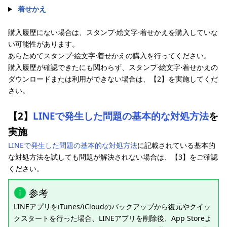
着せかえ
購入履歴にない場合は、スタンプ⋅絵文字⋅着せかえを購入していな
い可能性があります。
あらためてスタンプ⋅絵文字⋅着せかえの購入を行ってください。
購入履歴が確認できたにも関わらず、スタンプ⋅絵文字⋅着せかえの
ダウンロードまたは利用ができない場合は、【2】を実施してくだ
さい。
【2】
LINEで発生した問題の基本的な対処方法
を
実施
LINEで発生した問題の基本的な対処方法
に記載されている基本的
な対処方法を試しても問題が解決されない場合は、【3】をご確認
ください。
参考
LINEアプリをiTunes/iCloudのバックアップから復元やクイッ
クスタートを行った場合、LINEアプリを削除後、App Storeよ