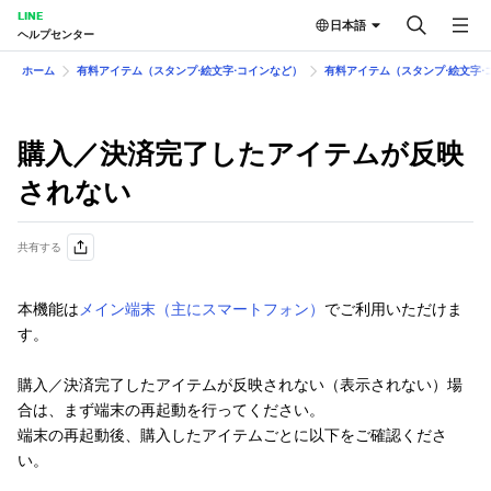
LINE
日本語
ヘルプセンター
ホーム
有料アイテム（スタンプ⋅絵文字⋅コインなど）
有料アイテム（スタンプ⋅絵文字⋅
購入／決済完了したアイテムが反映
されない
共有する
本機能は
メイン端末（主にスマートフォン）
でご利用いただけま
す。
購入／決済完了したアイテムが反映されない（表示されない）場
合は、まず端末の再起動を行ってください。
端末の再起動後、購入したアイテムごとに以下をご確認くださ
い。