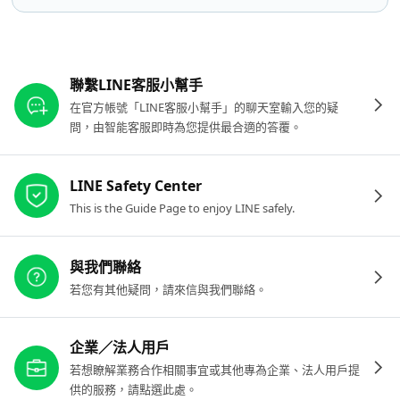
其他參考連結
聯繫LINE客服小幫手
在官方帳號「LINE客服小幫手」的聊天室輸入您的疑
問，由智能客服即時為您提供最合適的答覆。
LINE Safety Center
This is the Guide Page to enjoy LINE safely.
與我們聯絡
若您有其他疑問，請來信與我們聯絡。
企業／法人用戶
若想瞭解業務合作相關事宜或其他專為企業、法人用戶提
供的服務，請點選此處。