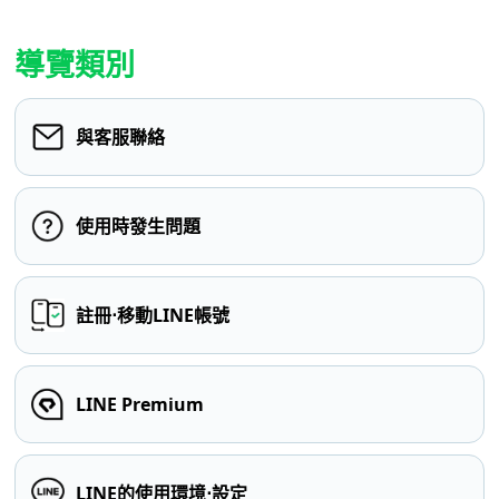
導覽類別
與客服聯絡
使用時發生問題
註冊⋅移動LINE帳號
LINE Premium
LINE的使用環境⋅設定