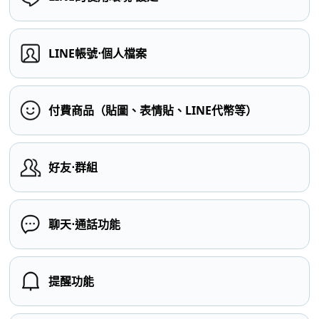
LINE帳號⋅個人檔案
付費商品（貼圖、表情貼、LINE代幣等）
好友⋅群組
聊天⋅通話功能
提醒功能