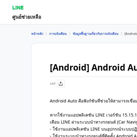
LINE
ศูนย์ช่วยเหลือ
หน้าหลัก
การแจ้งเตือน
ข้อมูลพื้นฐานเกี่ยวกับการแจ้งเตือน
[Android
[Android] Android Au
แชร์
Android Auto คือฟังก์ชันที่ช่วยให้สามารถเชื่
หากใช้งานแอปพลิเคชัน LINE เวอร์ชัน 15.15.
เตือน LINE ผ่านระบบนำทางรถยนต์ (Car Naviga
- ใช้งานแอปพลิเคชัน LINE บนอุปกรณ์ระบบปฏิ
- ใช้งานระบบนำทางรถยนต์ที่ติดตั้ง Android 