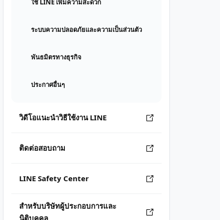
ใช้ LINE เพิ่มความสะดวก
ระบบความปลอดภัยและความเป็นส่วนตัว
พันธมิตรทางธุรกิจ
ประกาศอื่นๆ
วิดีโอแนะนำวิธีใช้งาน LINE
ติดต่อสอบถาม
LINE Safety Center
สำหรับบริษัทผู้ประกอบการและ
นิติบุคคล