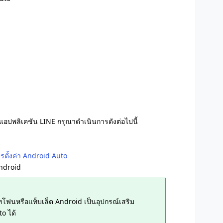
แอปพลิเคชัน LINE กรุณาดำเนินการดังต่อไปนี้
รตั้งค่า Android Auto
Android
์ทโฟนหรือแท็บเล็ต Android เป็นอุปกรณ์เสริม
o ได้