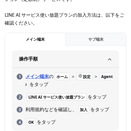
LINE AI サービス使い放題プランの加入方法は、以下をご
確認ください。
メイン端末
サブ端末
操作手順
メイン端末
の
＞
＞
ホーム
設定
Agent
をタップ
i
をタップ
LINE AI サービス使い放題プラン
利用規約などを確認し、
をタップ
加入
をタップ
OK