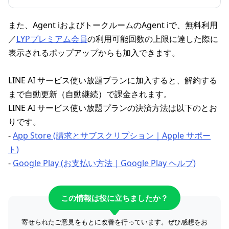
また、Agent iおよびトークルームのAgent iで、無料利用
／
LYPプレミアム会員
の利用可能回数の上限に達した際に
表示されるポップアップからも加入できます。
LINE AI サービス使い放題プランに加入すると、解約する
まで自動更新（自動継続）で課金されます。
LINE AI サービス使い放題プランの決済方法は以下のとお
りです。
-
App Store (請求とサブスクリプション｜Apple サポー
ト)
-
Google Play (お支払い方法｜Google Play ヘルプ)
この情報は役に立ちましたか？
寄せられたご意見をもとに改善を行っています。ぜひ感想をお