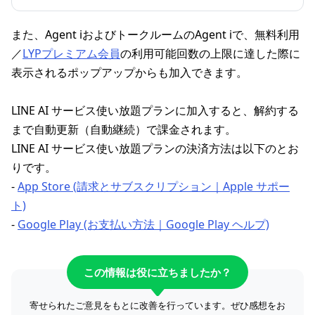
また、Agent iおよびトークルームのAgent iで、無料利用
／
LYPプレミアム会員
の利用可能回数の上限に達した際に
表示されるポップアップからも加入できます。
LINE AI サービス使い放題プランに加入すると、解約する
まで自動更新（自動継続）で課金されます。
LINE AI サービス使い放題プランの決済方法は以下のとお
りです。
-
App Store (請求とサブスクリプション｜Apple サポー
ト)
-
Google Play (お支払い方法｜Google Play ヘルプ)
この情報は役に立ちましたか？
寄せられたご意見をもとに改善を行っています。ぜひ感想をお