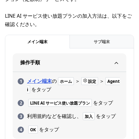
LINE AI サービス使い放題プランの加入方法は、以下をご
確認ください。
メイン端末
サブ端末
操作手順
メイン端末
の
＞
＞
ホーム
設定
Agent
をタップ
i
をタップ
LINE AI サービス使い放題プラン
利用規約などを確認し、
をタップ
加入
をタップ
OK