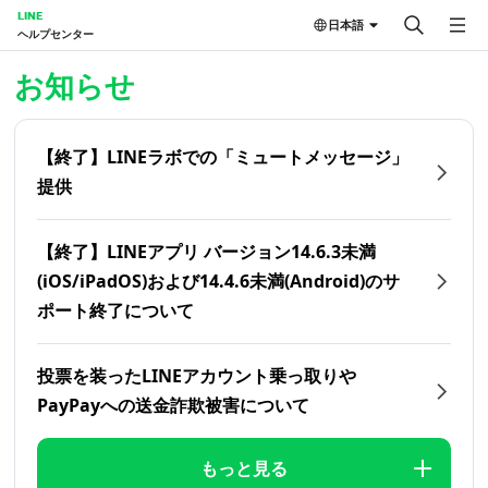
LINE
日本語
ヘルプセンター
ホーム | LINEヘルプセンター
お知らせ
【終了】LINEラボでの「ミュートメッセージ」
提供
【終了】LINEアプリ バージョン14.6.3未満
(iOS/iPadOS)および14.4.6未満(Android)のサ
ポート終了について
投票を装ったLINEアカウント乗っ取りや
PayPayへの送金詐欺被害について
もっと見る