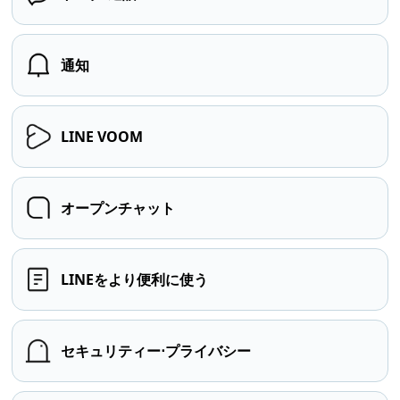
通知
LINE VOOM
オープンチャット
LINEをより便利に使う
セキュリティー⋅プライバシー