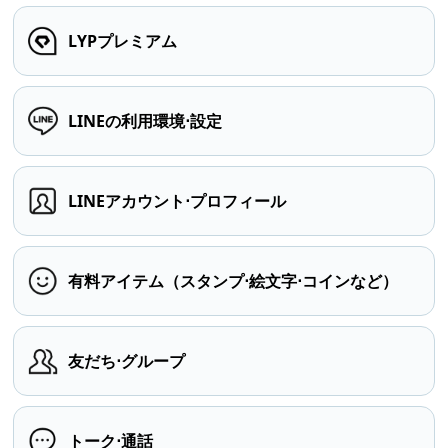
LYPプレミアム
LINEの利用環境⋅設定
LINEアカウント⋅プロフィール
有料アイテム（スタンプ⋅絵文字⋅コインなど）
友だち⋅グループ
トーク⋅通話