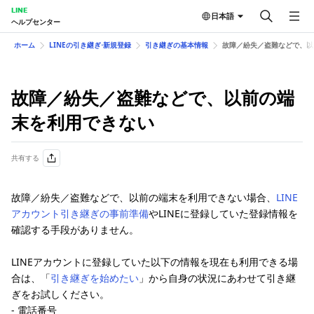
LINE
日本語
ヘルプセンター
ホーム
LINEの引き継ぎ⋅新規登録
引き継ぎの基本情報
故障／紛失／盗難などで、以
故障／紛失／盗難などで、以前の端
末を利用できない
共有する
故障／紛失／盗難などで、以前の端末を利用できない場合、
LINE
アカウント引き継ぎの事前準備
やLINEに登録していた登録情報を
確認する手段がありません。
LINEアカウントに登録していた以下の情報を現在も利用できる場
合は、「
引き継ぎを始めたい
」から自身の状況にあわせて引き継
ぎをお試しください。
- 電話番号