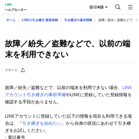
LINE
日本語
ヘルプセンター
ホーム
LINEの引き継ぎ⋅新規登録
引き継ぎの基本情報
故障／紛失／盗難などで、以
故障／紛失／盗難などで、以前の端
末を利用できない
共有する
故障／紛失／盗難などで、以前の端末を利用できない場合、
LINE
アカウント引き継ぎの事前準備
やLINEに登録していた登録情報を
確認する手段がありません。
LINEアカウントに登録していた以下の情報を現在も利用できる場
合は、「
引き継ぎを始めたい
」から自身の状況にあわせて引き継
ぎをお試しください。
- 電話番号