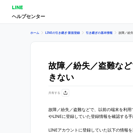
LINE
ヘルプセンター
ホーム
LINEの引き継ぎ⋅新規登録
引き継ぎの基本情報
故障／紛
故障／紛失／盗難など
きない
共有する
故障／紛失／盗難などで、以前の端末を利用
やLINEに登録していた登録情報を確認する
LINEアカウントに登録していた以下の情報