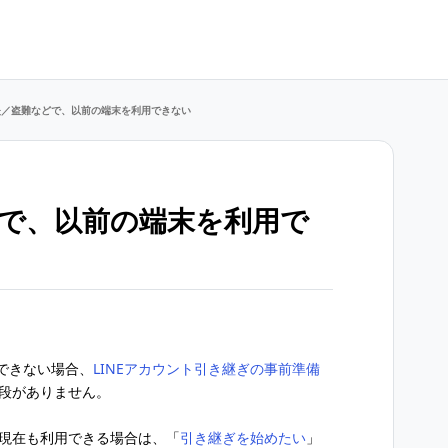
失／盗難などで、以前の端末を利用できない
で、以前の端末を利用で
できない場合、
LINEアカウント引き継ぎの事前準備
手段がありません。
を現在も利用できる場合は、「
引き継ぎを始めたい
」