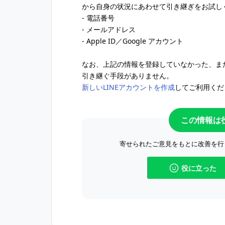
から自身の状況にあわせて引き継ぎをお試し
- 電話番号
- メールアドレス
- Apple ID／Google アカウント
なお、上記の情報を登録していなかった、また
引き継ぐ手段がありません。
新しいLINEアカウントを作成
してご利用くだ
この情報は
寄せられたご意見をもとに改善を行
役に立った