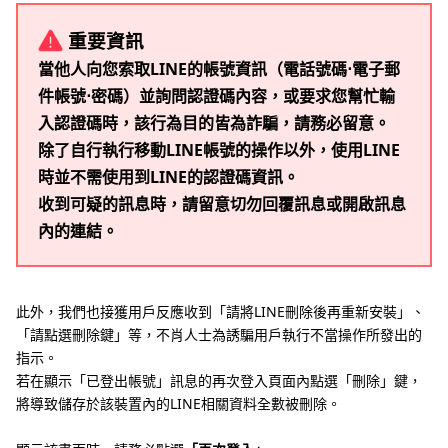
重要資訊
當他人向您索取LINE的帳號資訊（電話號碼⋅電子郵
件帳號⋅密碼）並詢問認證碼內容，或要求您幫忙輸
入認證碼時，該行為目的皆為詐騙，請務必留意。
除了自行執行移動LINE帳號的操作以外，使用LINE
時並不需使用到LINE的認證碼資訊。
收到可疑的訊息時，請留意切勿回覆訊息或開啟訊息
內的連結。
此外，我們也接獲用戶反應收到「請將LINE刪除後再重新安裝」、
「請點選刪除鍵」等，不肖人士為誘騙用戶執行不當操作所發出的
指示。
若在顯示「已登出帳號」訊息的再次登入頁面內點選「刪除」鍵，
將導致儲存於該裝置內的LINE相關資料全數被刪除。