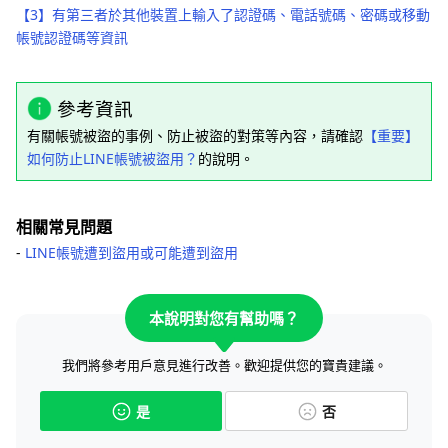
【3】有第三者於其他裝置上輸入了認證碼、電話號碼、密碼或移動
帳號認證碼等資訊
參考資訊
有關帳號被盜的事例、防止被盜的對策等內容，請確認
【重要】
如何防止LINE帳號被盜用？
的說明。
相關常見問題
‐
LINE帳號遭到盜用或可能遭到盜用
本說明對您有幫助嗎？
我們將參考用戶意見進行改善。歡迎提供您的寶貴建議。
是
否