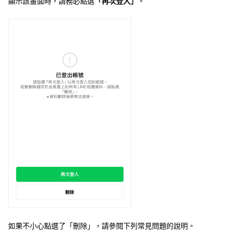
顯示該畫面時，請務必點選
「再次登入」
。
如果不小心點選了「刪除」，請參閱下列常見問題的說明。