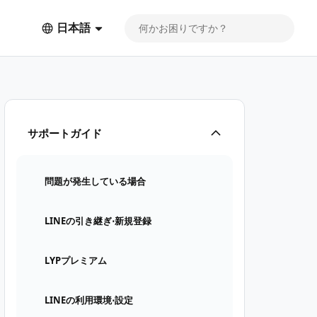
日本語
など）が消えた
サポートガイド
問題が発生している場合
LINEの引き継ぎ⋅新規登録
LYPプレミアム
LINEの利用環境⋅設定