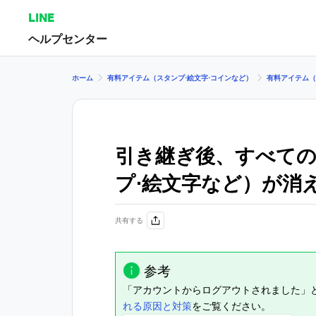
LINE
ヘルプセンター
ホーム
有料アイテム（スタンプ⋅絵文字⋅コインなど）
有料アイテム（
引き継ぎ後、すべての
プ⋅絵文字など）が消
共有する
参考
「アカウントからログアウトされました」
れる原因と対策
をご覧ください。