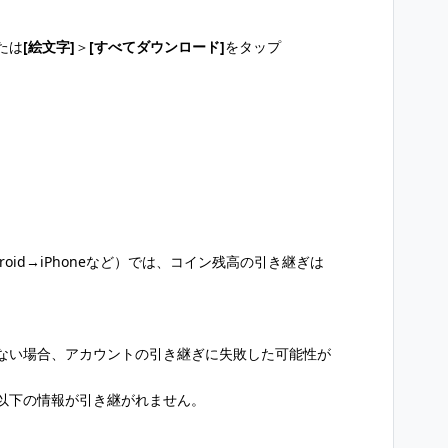
たは
[絵文字]
＞
[すべてダウンロード]
をタップ
ndroid→iPhoneなど）では、コイン残高の引き継ぎは
ない場合、アカウントの引き継ぎに失敗した可能性が
以下の情報が引き継がれません。