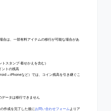
た場合は、一部有料アイテムの移行が可能な場合があ
ントスタンプ⋅着せかえを含む）
ポイントの残高
ndroid→iPhoneなど）では、コイン残高を引き継ぐこ
のデータは移行できません
ントの作成を完了した後に
お問い合わせフォーム
よりア