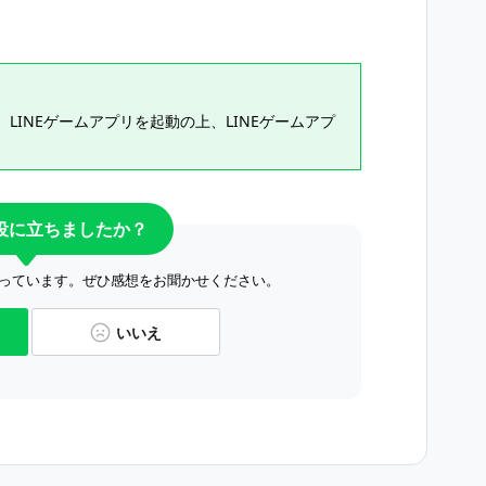
LINEゲームアプリを起動の上、LINEゲームアプ
。
役に立ちましたか？
っています。ぜひ感想をお聞かせください。
いいえ