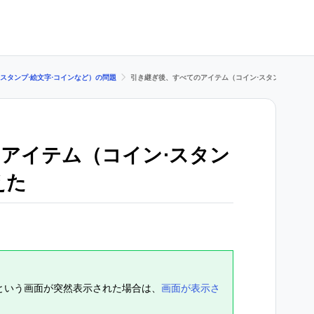
スタンプ⋅絵文字⋅コインなど）の問題
引き継ぎ後、すべてのアイテム（コイン⋅スタンプ⋅絵文字
アイテム（コイン⋅スタン
えた
という画面が突然表示された場合は、
画面が表示さ