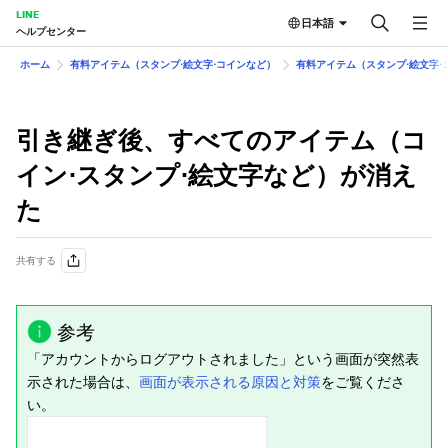
LINE
日本語
ヘルプセンター
ホーム
有料アイテム（スタンプ⋅絵文字⋅コインなど）
有料アイテム（スタンプ⋅絵文字⋅
引き継ぎ後、すべてのアイテム（コ
イン⋅スタンプ⋅絵文字など）が消え
た
共有する
参考
「アカウントからログアウトされました」という画面が突然表
示された場合は、
画面が表示される原因と対策
をご覧くださ
い。