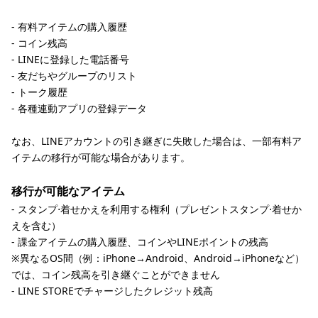
- 有料アイテムの購入履歴
- コイン残高
- LINEに登録した電話番号
- 友だちやグループのリスト
- トーク履歴
- 各種連動アプリの登録データ
なお、LINEアカウントの引き継ぎに失敗した場合は、一部有料ア
イテムの移行が可能な場合があります。
移行が可能なアイテム
- スタンプ⋅着せかえを利用する権利（プレゼントスタンプ⋅着せか
えを含む）
- 課金アイテムの購入履歴、コインやLINEポイントの残高
※異なるOS間（例：iPhone→Android、Android→iPhoneなど）
では、コイン残高を引き継ぐことができません
- LINE STOREでチャージしたクレジット残高