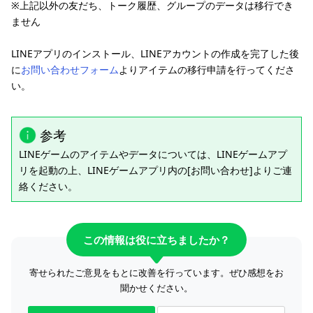
※上記以外の友だち、トーク履歴、グループのデータは移行でき
ません
LINEアプリのインストール、LINEアカウントの作成を完了した後
に
お問い合わせフォーム
よりアイテムの移行申請を行ってくださ
い。
参考
LINEゲームのアイテムやデータについては、LINEゲームアプ
リを起動の上、LINEゲームアプリ内の[お問い合わせ]よりご連
絡ください。
この情報は役に立ちましたか？
寄せられたご意見をもとに改善を行っています。ぜひ感想をお
聞かせください。