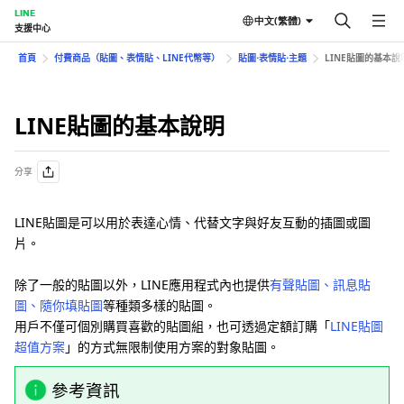
LINE
中文(繁體)
支援中心
首頁
付費商品（貼圖、表情貼、LINE代幣等）
貼圖⋅表情貼⋅主題
LINE貼圖的基本說
LINE貼圖的基本說明
分享
LINE貼圖是可以用於表達心情、代替文字與好友互動的插圖或圖
片。
除了一般的貼圖以外，LINE應用程式內也提供
有聲貼圖、訊息貼
圖、隨你填貼圖
等種類多樣的貼圖。
用戶不僅可個別購買喜歡的貼圖組，也可透過定額訂購「
LINE貼圖
超值方案
」的方式無限制使用方案的對象貼圖。
參考資訊