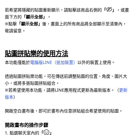
若希望將隱藏的貼圖重新顯示，請點擊該商品右側的
「
」
，或畫
面下方的
「顯示全部」
。
※點擊
「顯示全部」
後，畫面上的所有商品將全部顯示至清單內，
敬請留意。
貼圖拼貼樂的使用方法
本功能僅能於
電腦版LINE（追加裝置）
以外的裝置上使用。
透過貼圖拼貼樂功能，可在傳送前調整貼圖的位置、角度、圖片大
小，或將多張貼圖拼貼組合。
※若希望使用本功能，請將LINE應用程式更新為最新版本。（
更新
版本
）
開啟空白畫布後，即可於畫布內任意拼貼組合希望使用的貼圖。
開啟畫布的操作步驟
1. 點選聊天室內的
「
」