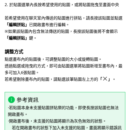
2. 於貼圖選單內長按希望使用的貼圖，或將貼圖拖曳至畫面中央
若希望使用在聊天室內傳送的貼圖進行拼貼，請長按該貼圖並點選
「編輯拼貼」
已開啟畫布進行編輯。
※如果該貼圖內包含無法傳送的貼圖，長按該貼圖後將不會顯示
「編輯拼貼」
鍵。
調整方式
點選畫布內的貼圖後，可調整貼圖的大小或旋轉貼圖。
透過點選或拖曳的方式，即可由貼圖選單將貼圖新增至畫布內，最
多可加入6張貼圖。
若希望刪除畫布內的貼圖，請點選該筆貼圖左上方的
「
」
。
參考資訊
⋅若貼圖本身未支援貼圖拼貼樂的功能，即使長按該貼圖也無法
開啟畫布。
⋅開啟畫布後，未支援的貼圖將顯示為灰色無效的狀態。
若在開啟畫布的狀態下加入未支援的貼圖，畫面將顯示錯誤訊