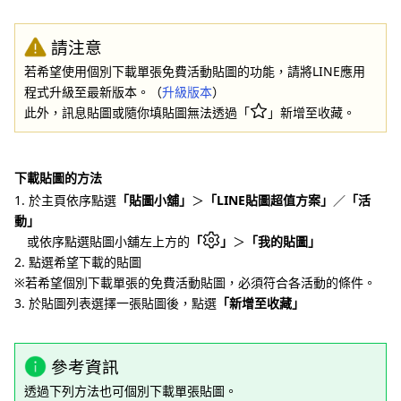
請注意
若希望使用個別下載單張免費活動貼圖的功能，請將LINE應用
程式升級至最新版本。（
升級版本
）
此外，訊息貼圖或隨你填貼圖無法透過「
」新增至收藏。
下載貼圖的方法
1. 於主頁依序點選
「貼圖小舖」
＞
「LINE貼圖超值方案」
／
「活
動」
或依序點選貼圖小舖左上方的
「
」
＞
「我的貼圖」
2. 點選希望下載的貼圖
※若希望個別下載單張的免費活動貼圖，必須符合各活動的條件。
3. 於貼圖列表選擇一張貼圖後，點選
「新增至收藏」
參考資訊
透過下列方法也可個別下載單張貼圖。