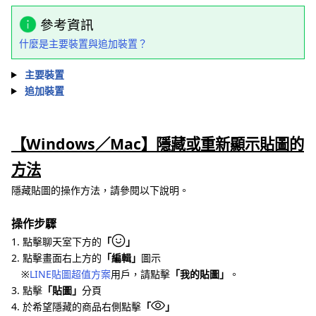
參考資訊
什麼是主要裝置與追加裝置？
主要裝置
追加裝置
【Windows／Mac】隱藏或重新顯示貼圖的
方法
隱藏貼圖的操作方法，請參閱以下說明。
操作步驟
1. 點擊聊天室下方的
「
」
2. 點擊畫面右上方的
「編輯」
圖示
※
LINE貼圖超值方案
用戶，請點擊
「我的貼圖」
。
3. 點擊
「貼圖」
分頁
4. 於希望隱藏的商品右側點擊
「
」