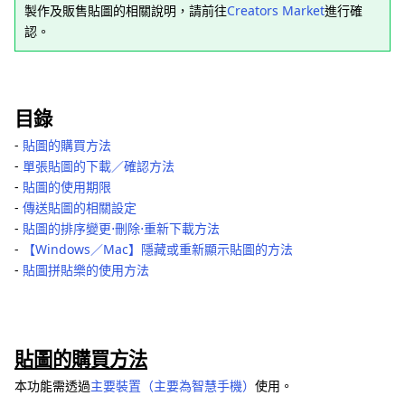
製作及販售貼圖的相關說明，請前往
Creators Market
進行確
認。
目錄
‐
貼圖的購買方法
‐
單張貼圖的下載／確認方法
‐
貼圖的使用期限
‐
傳送貼圖的相關設定
‐
貼圖的排序變更⋅刪除⋅重新下載方法
‐
【Windows／Mac】隱藏或重新顯示貼圖的方法
‐
貼圖拼貼樂的使用方法
貼圖的購買方法
本功能需透過
主要裝置（主要為智慧手機）
使用。