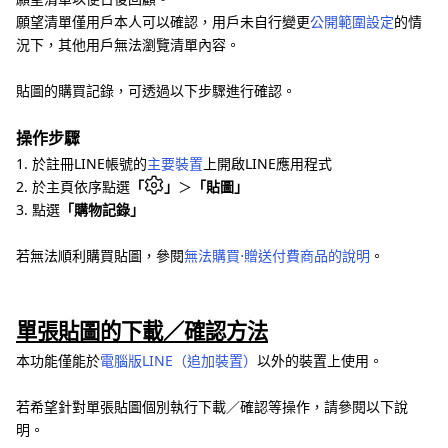
願望清單僅用戶本人可以確認，用戶未自行變更
公開範圍設定
的情
況下，其他用戶無法瀏覽清單內容。
貼圖的購買記錄，可透過以下步驟進行確認。
操作步驟
1. 於註冊LINE帳號的
主要裝置
上開啟LINE應用程式
2. 於主頁依序點選
「
」
＞
「貼圖」
3. 點選
「購物記錄」
若無法順利購買貼圖，參閱
無法購買⋅贈送付費商品的說明
。
單張貼圖的下載／確認方法
本功能僅能於
電腦版LINE（追加裝置）
以外的裝置上使用。
若希望針對單張貼圖個別執行下載／確認等操作，請參閱以下說
明。