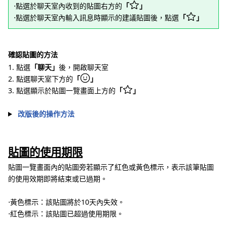
⋅點選於聊天室內收到的貼圖右方的
「
」
⋅點選於聊天室內輸入訊息時顯示的建議貼圖後，點選
「
」
確認貼圖的方法
1. 點選
「聊天」
後，開啟聊天室
2. 點選聊天室下方的
「
」
3. 點選顯示於貼圖一覽畫面上方的
「
」
改版後的操作方法
貼圖的使用期限
貼圖一覽畫面內的貼圖旁若顯示了紅色或黃色標示，表示該筆貼圖
的使用效期即將結束或已過期。
⋅黃色標示：該貼圖將於10天內失效。
⋅紅色標示：該貼圖已超過使用期限。