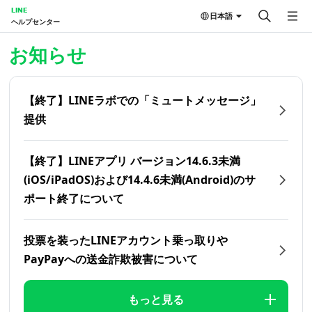
LINE
日本語
ヘルプセンター
ホーム | LINEヘルプセンター
お知らせ
【終了】LINEラボでの「ミュートメッセージ」
提供
【終了】LINEアプリ バージョン14.6.3未満
(iOS/iPadOS)および14.4.6未満(Android)のサ
ポート終了について
投票を装ったLINEアカウント乗っ取りや
PayPayへの送金詐欺被害について
もっと見る