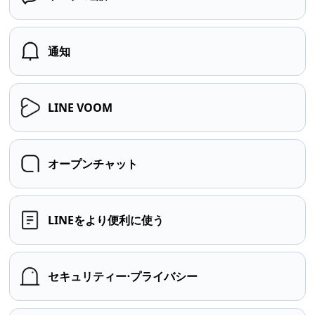
通知
LINE VOOM
オープンチャット
LINEをより便利に使う
セキュリティー⋅プライバシー