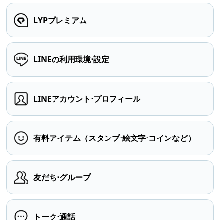
LYPプレミアム
LINEの利用環境⋅設定
LINEアカウント⋅プロフィール
有料アイテム（スタンプ⋅絵文字⋅コインなど）
友だち⋅グループ
トーク⋅通話