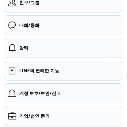
친구/그룹
대화/통화
알림
LINE의 편리한 기능
계정 보호/보안/신고
기업/법인 문의