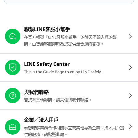
其他參考連結
聯繫LINE客服小幫手
在官方帳號「LINE客服小幫手」的聊天室輸入您的疑
問，由智能客服即時為您提供最合適的答覆。
LINE Safety Center
This is the Guide Page to enjoy LINE safely.
與我們聯絡
若您有其他疑問，請來信與我們聯絡。
企業／法人用戶
若想瞭解業務合作相關事宜或其他專為企業、法人用戶提
供的服務，請點選此處。