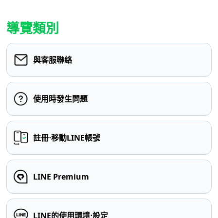
導覽類別
與客服聯絡
使用時發生問題
註冊⋅移動LINE帳號
LINE Premium
LINE的使用環境⋅設定