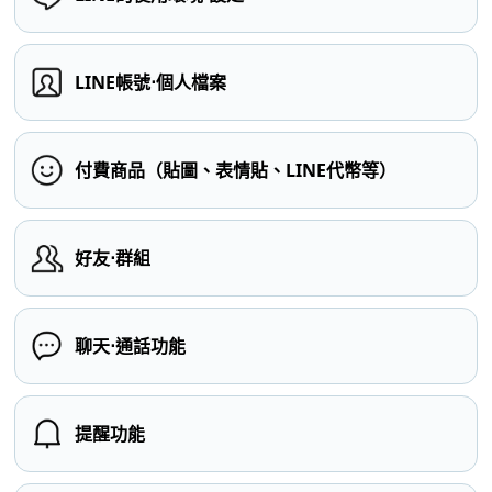
LINE帳號⋅個人檔案
付費商品（貼圖、表情貼、LINE代幣等）
好友⋅群組
聊天⋅通話功能
提醒功能