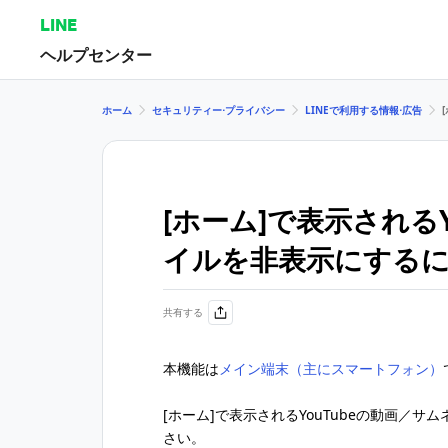
LINE
ヘルプセンター
ホーム
セキュリティー⋅プライバシー
LINEで利用する情報⋅広告
[ホーム]で表示される
イルを非表示にする
共有する
本機能は
メイン端末（主にスマートフォン）
[ホーム]で表示されるYouTubeの動画／
さい。