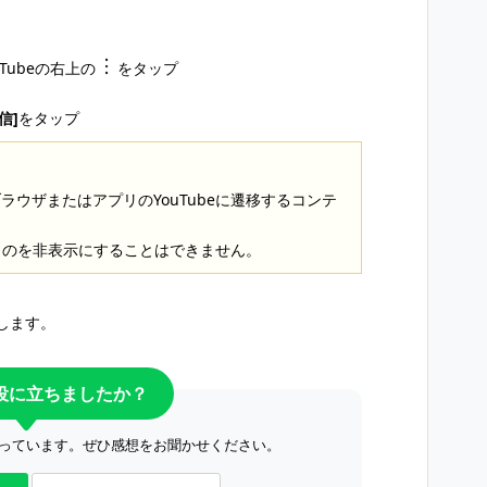
Tubeの右上の
をタップ
信]
をタップ
ラウザまたはアプリのYouTubeに遷移するコンテ
そのものを非表示にすることはできません。
します。
役に立ちましたか？
っています。ぜひ感想をお聞かせください。