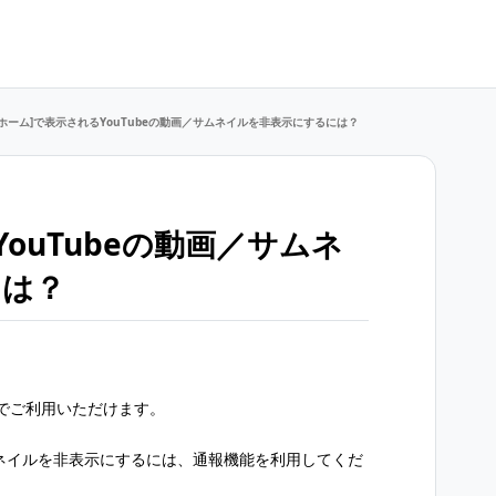
[ホーム]で表示されるYouTubeの動画／サムネイルを非表示にするには？
YouTubeの動画／サムネ
には？
でご利用いただけます。
サムネイルを非表示にするには、通報機能を利用してくだ