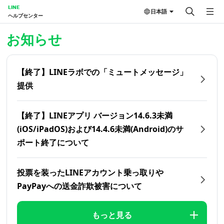
LINE
日本語
ヘルプセンター
ホーム | LINEヘルプセンター
お知らせ
【終了】LINEラボでの「ミュートメッセージ」
提供
【終了】LINEアプリ バージョン14.6.3未満
(iOS/iPadOS)および14.4.6未満(Android)のサ
ポート終了について
投票を装ったLINEアカウント乗っ取りや
PayPayへの送金詐欺被害について
もっと見る