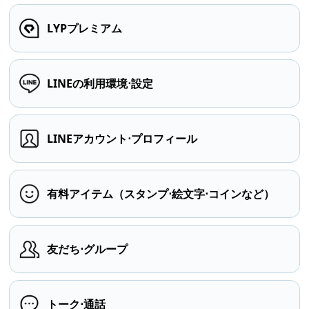
LYPプレミアム
LINEの利用環境⋅設定
LINEアカウント⋅プロフィール
有料アイテム（スタンプ⋅絵文字⋅コインなど）
友だち⋅グループ
トーク⋅通話