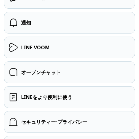
通知
LINE VOOM
オープンチャット
LINEをより便利に使う
セキュリティー⋅プライバシー