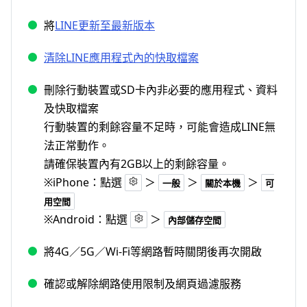
將
LINE更新至最新版本
清除LINE應用程式內的快取檔案
刪除行動裝置或SD卡內非必要的應用程式、資料
及快取檔案
行動裝置的剩餘容量不足時，可能會造成LINE無
法正常動作。
請確保裝置內有2GB以上的剩餘容量。
※iPhone：點選
＞
＞
＞
一般
關於本機
可
用空間
※Android：點選
＞
內部儲存空間
將4G／5G／Wi-Fi等網路暫時關閉後再次開啟
確認或解除網路使用限制及網頁過濾服務