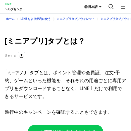
LINE
日本語
ヘルプセンター
ホーム
LINEをより便利に使う
ミニアプリタブ／ウォレット
ミニアプリタブ／ウォ
[ミニアプリ]タブとは？
共有する
タブとは、ポイント管理や会員証、注文⋅予
ミニアプリ
約、ゲームといった機能を、それぞれの用途ごとに専用ア
プリをダウンロードすることなく、LINE上だけで利用で
きるサービスです。
進行中のキャンペーンを確認することもできます。