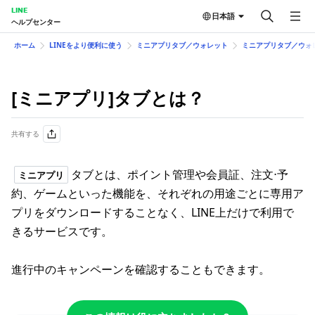
LINE
日本語
ヘルプセンター
ホーム
LINEをより便利に使う
ミニアプリタブ／ウォレット
ミニアプリタブ／ウォ
[ミニアプリ]タブとは？
共有する
タブとは、ポイント管理や会員証、注文⋅予
ミニアプリ
約、ゲームといった機能を、それぞれの用途ごとに専用ア
プリをダウンロードすることなく、LINE上だけで利用で
きるサービスです。
進行中のキャンペーンを確認することもできます。