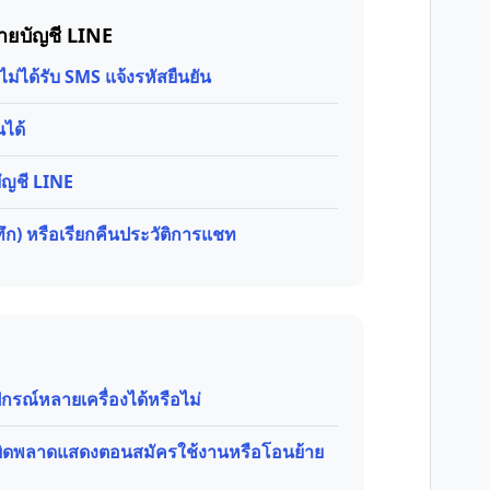
้ายบัญชี LINE
ม่ได้รับ SMS แจ้งรหัสยืนยัน
นได้
บัญชี LINE
ก) หรือเรียกคืนประวัติการแชท
กรณ์หลายเครื่องได้หรือไม่
้อผิดพลาดแสดงตอนสมัครใช้งานหรือโอนย้าย