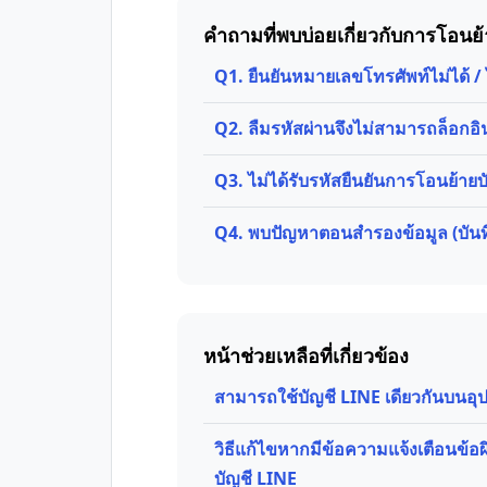
คำถามที่พบบ่อยเกี่ยวกับการโอนย
Q1. ยืนยันหมายเลขโทรศัพท์ไม่ได้ / ไ
Q2. ลืมรหัสผ่านจึงไม่สามารถล็อกอิ
Q3. ไม่ได้รับรหัสยืนยันการโอนย้าย
Q4. พบปัญหาตอนสำรองข้อมูล (บันทึ
หน้าช่วยเหลือที่เกี่ยวข้อง
สามารถใช้บัญชี LINE เดียวกันบนอุป
วิธีแก้ไขหากมีข้อความแจ้งเตือนข
บัญชี LINE