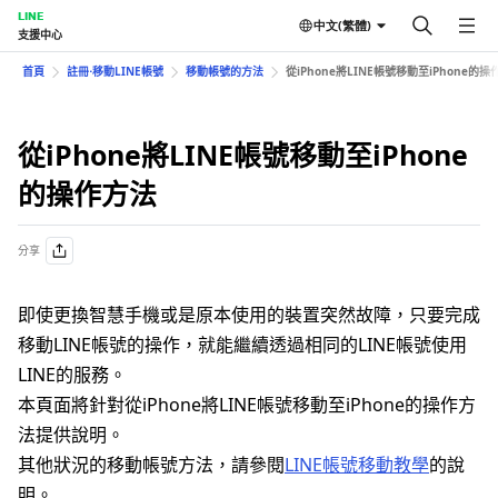
LINE
中文(繁體)
支援中心
首頁
註冊⋅移動LINE帳號
移動帳號的方法
從iPhone將LINE帳號移動至iPhone的
從iPhone將LINE帳號移動至iPhone
的操作方法
分享
即使更換智慧手機或是原本使用的裝置突然故障，只要完成
移動LINE帳號的操作，就能繼續透過相同的LINE帳號使用
LINE的服務。
本頁面將針對從iPhone將LINE帳號移動至iPhone的操作方
法提供說明。
其他狀況的移動帳號方法，請參閱
LINE帳號移動教學
的說
明。