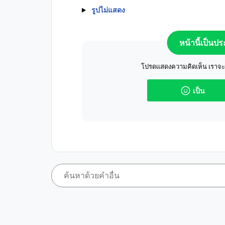
รูปไม่แสดง
หน้านี้เป็นป
โปรดแสดงความคิดเห็น เราจะปร
เป็น