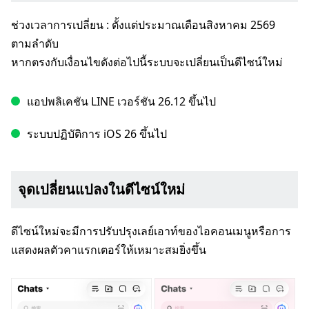
ช่วงเวลาการเปลี่ยน : ตั้งแต่ประมาณเดือนสิงหาคม 2569
ตามลำดับ
หากตรงกับเงื่อนไขดังต่อไปนี้ระบบจะเปลี่ยนเป็นดีไซน์ใหม่
แอปพลิเคชัน LINE เวอร์ชัน 26.12 ขึ้นไป
ระบบปฏิบัติการ iOS 26 ขึ้นไป
จุดเปลี่ยนแปลงในดีไซน์ใหม่
ดีไซน์ใหม่จะมีการปรับปรุงเลย์เอาท์ของไอคอนเมนูหรือการ
แสดงผลตัวคาแรกเตอร์ให้เหมาะสมยิ่งขึ้น