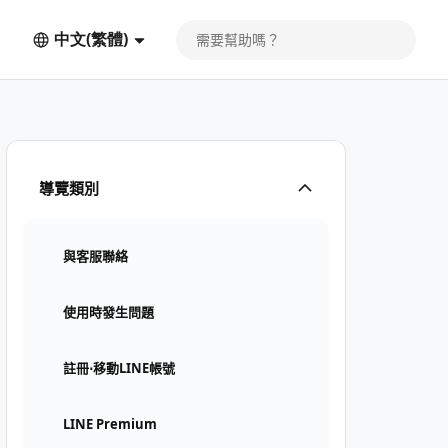
中文(繁體)
導覽類別
與客服聯絡
使用時發生問題
註冊⋅移動LINE帳號
LINE Premium