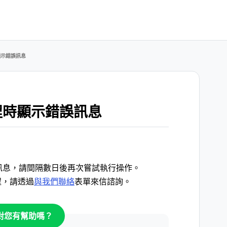
顯示錯誤訊息
程時顯示錯誤訊息
誤訊息，請間隔數日後再次嘗試執行操作。
程，請透過
與我們聯絡
表單來信諮詢。
對您有幫助嗎？