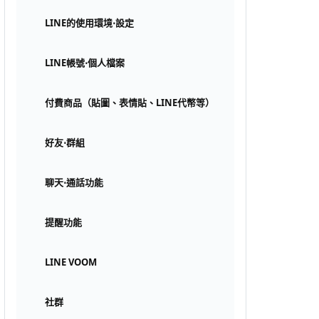
LINE的使用環境⋅設定
LINE帳號⋅個人檔案
付費商品（貼圖、表情貼、LINE代幣等）
好友⋅群組
聊天⋅通話功能
提醒功能
LINE VOOM
社群