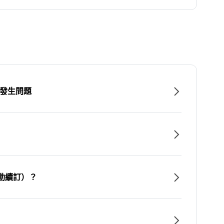
時發生問題
動續訂）？