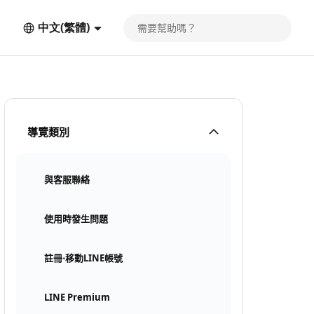
中文(繁體)
導覽類別
與客服聯絡
使用時發生問題
註冊⋅移動LINE帳號
LINE Premium