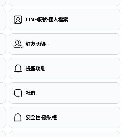
LINE帳號⋅個人檔案
）
好友⋅群組
提醒功能
社群
安全性⋅隱私權