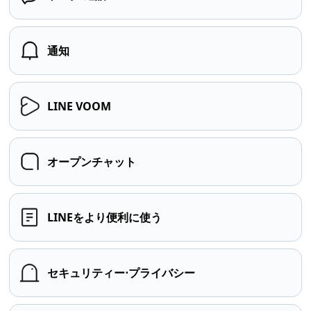
通知
LINE VOOM
オープンチャット
LINEをより便利に使う
セキュリティー⋅プライバシー