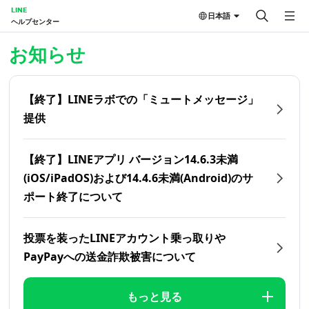
LINE
日本語
ヘルプセンター
ホーム | LINEヘルプセンター
お知らせ
【終了】LINEラボでの「ミュートメッセージ」
提供
【終了】LINEアプリ バージョン14.6.3未満
(iOS/iPadOS)および14.4.6未満(Android)のサ
ポート終了について
投票を装ったLINEアカウント乗っ取りや
PayPayへの送金詐欺被害について
もっと見る