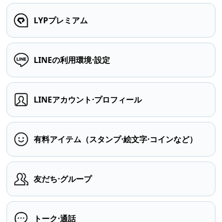
LYPプレミアム
LINEの利用環境⋅設定
LINEアカウント⋅プロフィール
有料アイテム（スタンプ⋅絵文字⋅コインなど）
友だち⋅グループ
トーク⋅通話