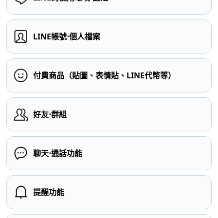
LINE帳號⋅個人檔案
付費商品（貼圖、表情貼、LINE代幣等）
好友⋅群組
聊天⋅通話功能
提醒功能