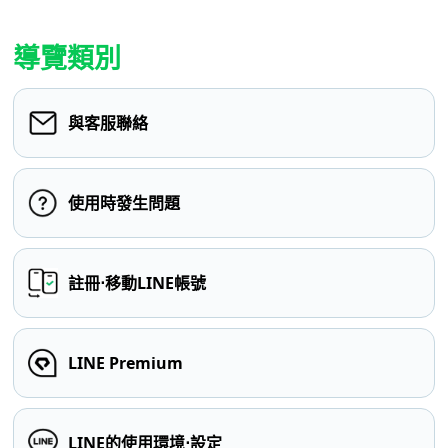
導覽類別
與客服聯絡
使用時發生問題
註冊⋅移動LINE帳號
LINE Premium
LINE的使用環境⋅設定