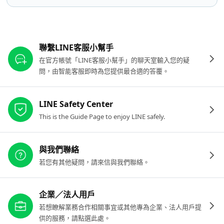
其他參考連結
聯繫LINE客服小幫手
在官方帳號「LINE客服小幫手」的聊天室輸入您的疑
問，由智能客服即時為您提供最合適的答覆。
LINE Safety Center
This is the Guide Page to enjoy LINE safely.
與我們聯絡
若您有其他疑問，請來信與我們聯絡。
企業／法人用戶
若想瞭解業務合作相關事宜或其他專為企業、法人用戶提
供的服務，請點選此處。