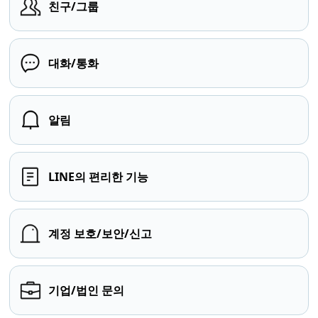
친구/그룹
대화/통화
알림
LINE의 편리한 기능
계정 보호/보안/신고
기업/법인 문의