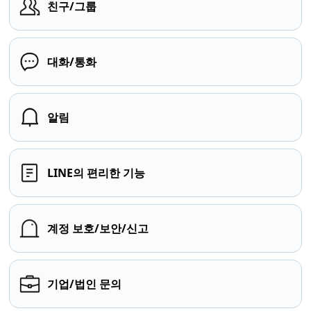
친구/그룹
대화/통화
알림
LINE의 편리한 기능
계정 보호/보안/신고
기업/법인 문의