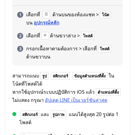
เลือกที่
ด้านบนของห้องแชท >
โน้ต
บน
อุปกรณ์หลัก
เลือกที่
ด้านขวาล่าง >
โพสต์
กรอกเนื้อหาตามต้องการ > เลือกที่
โพสต์
ด้านขวาบน
สามารถแนบ
ใน
รูป
สติกเกอร์
ข้อมูลตำแหน่งที่ตั้ง
โน้ตที่โพสต์ได้
หากใช้อุปกรณ์ระบบปฏิบัติการ iOS แล้ว
ตำแหน่งที่ตั้ง
ไม่แสดง กรุณา
อัปเดต LINE เป็นเวอร์ชันล่าสุด
และ
แนบได้สูงสุด 20 รูปต่อ 1
สติกเกอร์
รูปภาพ
โพสต์