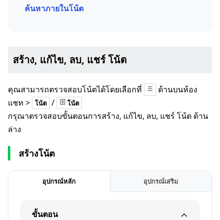
ค้นหาภายในโน้ต
สร้าง, แก้ไข, ลบ, แชร์ โน้ต
คุณสามารถตรวจสอบโน้ตได้โดยเลือกที่
ด้านบนห้อง
แชท >
/
โน้ต
โน้ต
กรุณาตรวจสอบขั้นตอนการสร้าง, แก้ไข, ลบ, แชร์ โน้ต ด้าน
ล่าง
สร้างโน้ต
อุปกรณ์หลัก
อุปกรณ์เสริม
ขั้นตอน