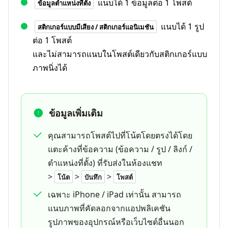
แนบได้ 1 ข้อมูลต่อ 1 โพสต์
ข้อมูลตำแหน่งที่ตั้ง
แนบได้ 1 รูป
สติกเกอร์แบบมีเสียง / สติกเกอร์แอนิเมชัน
ต่อ 1 โพสต์
และไม่สามารถแนบในโพสต์เดียวกับสติกเกอร์แบบ
ภาพนิ่งได้
ข้อมูลเพิ่มเติม
คุณสามารถโพสต์ไปที่โน้ตโดยตรงได้โดย
แตะค้างที่ข้อความ (ข้อความ / รูป / ลิงก์ /
ตำแหน่งที่ตั้ง) ที่รับส่งในห้องแชท
>
>
>
โน้ต
บันทึก
โพสต์
เฉพาะ iPhone / iPad เท่านั้น สามารถ
แนบภาพที่คัดลอกจากแอปพลิเคชัน
รูปภาพของอุปกรณ์หรือเว็บไซต์อื่นนอก