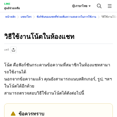
LINE
ภาษาไทย
ศูนย์ช่วยเหลือ
หน้าหลัก
แชท/โทร
ฟังก์ชันของแชทที่ช่วยเพิ่มความสะดวกในการใช้งาน
วิธีใช้งานโน
วิธีใช้งานโน้ตในห้องแชท
แชร์
โน้ต คือฟังก์ชันกระดานข้อความที่สมาชิกในห้องแชทสามา
รถใช้งานได้
นอกจากข้อความแล้ว คุณยังสามารถแนบสติกเกอร์, รูป, ฯลฯ
ในโน้ตได้อีกด้วย
สามารถตรวจสอบวิธีใช้งานโน้ตได้ดังต่อไปนี้
ข้อควรทราบ