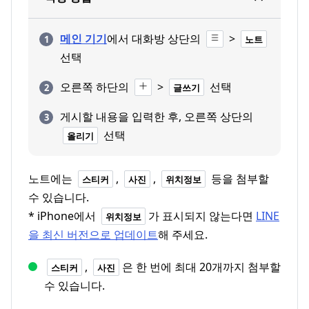
메인 기기
에서 대화방 상단의
>
노트
선택
오른쪽 하단의
>
선택
글쓰기
게시할 내용을 입력한 후, 오른쪽 상단의
선택
올리기
노트에는
,
,
등을 첨부할
스티커
사진
위치정보
수 있습니다.
* iPhone에서
가 표시되지 않는다면
LINE
위치정보
을 최신 버전으로 업데이트
해 주세요.
,
은 한 번에 최대 20개까지 첨부할
스티커
사진
수 있습니다.