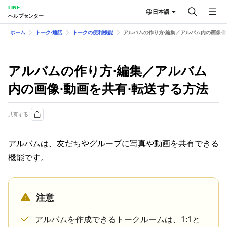
LINE
日本語
ヘルプセンター
ホーム
トーク⋅通話
トークの便 利機能
アルバムの作り方⋅編集／アルバム内の画像⋅
アルバムの作り方⋅編集／アルバム
内の画像⋅動画を共有⋅転送する方法
共有する
アルバムは、友だちやグループに写真や動画を共有できる
機能です。
注意
アルバムを作成できるトークルームは、1:1と