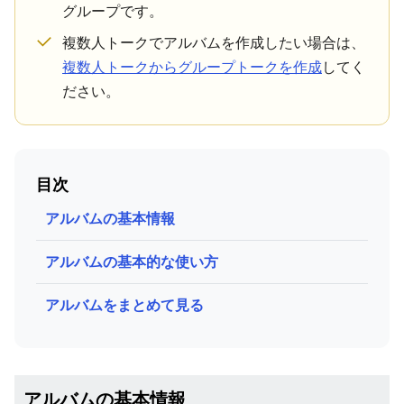
グループです。
複数人トークでアルバムを作成したい場合は、
複数人トークからグループトークを作成
してく
ださい。
目次
アルバムの基本情報
アルバムの基本的な使い方
アルバムをまとめて見る
アルバムの基本情報