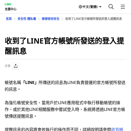
LINE
中文(繁體)
支援中心
首頁
安全性⋅隱私權
帳號使用安全
收到了LINE官方帳號所發送的登入提醒訊息
收到了LINE官方帳號所發送的登入提
醒訊息
分享
帳號名稱
「LINE」
所傳送的訊息為LINE負責營運的官方帳號所發送
的訊息。
為強化帳號安全性，當用戶於LINE應用程式中執行移動帳號的操
作，或於其他LINE相關服務中嘗試登入時，系統將透過LINE官方帳
號傳送提醒訊息。
提醒訊息的內容將會依執行的操作而不同，詳細說明請參閱
收到帳