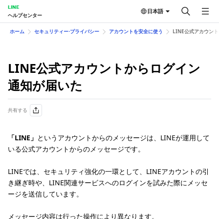
LINE
日本語
ヘルプセンター
ホーム
セキュリティー⋅プライバシー
アカウントを安全に使う
LINE公式アカウン
LINE公式アカウントからログイン
通知が届いた
共有する
「LINE」
というアカウントからのメッセージは、LINEが運用して
いる公式アカウントからのメッセージです。
LINEでは、セキュリティ強化の一環として、LINEアカウントの引
き継ぎ時や、LINE関連サービスへのログインを試みた際にメッセ
ージを送信しています。
メッセージ内容は行った操作により異なります。