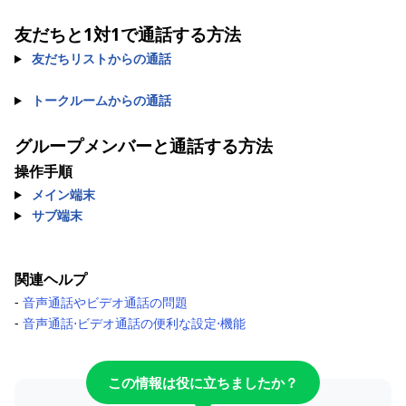
友だちと1対1で通話する方法
友だちリストからの通話
トークルームからの通話
グループメンバーと通話する方法
操作手順
メイン端末
サブ端末
関連ヘルプ
-
音声通話やビデオ通話の問題
-
音声通話⋅ビデオ通話の便利な設定⋅機能
この情報は役に立ちましたか？