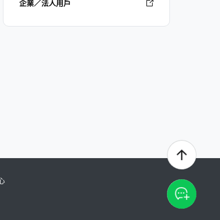
企業／法人用戶
心