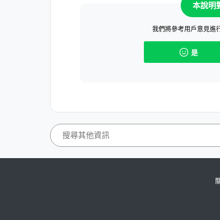
本說明
我們將參考用戶意見進
是