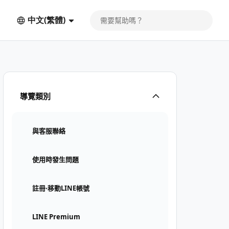
中文(繁體)
導覽類別
與客服聯絡
使用時發生問題
註冊⋅移動LINE帳號
LINE Premium