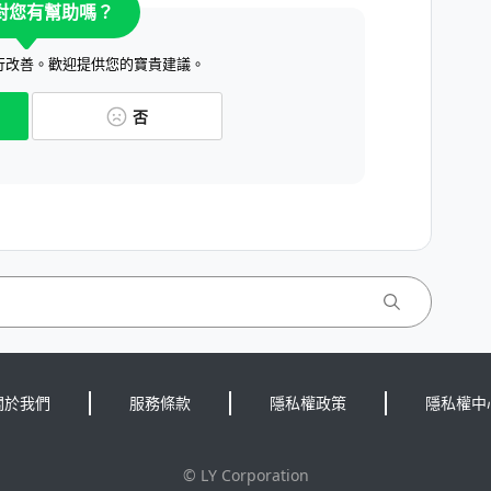
對您有幫助嗎？
行改善。歡迎提供您的寶貴建議。
否
關於我們
服務條款
隱私權政策
隱私權中
©
LY Corporation