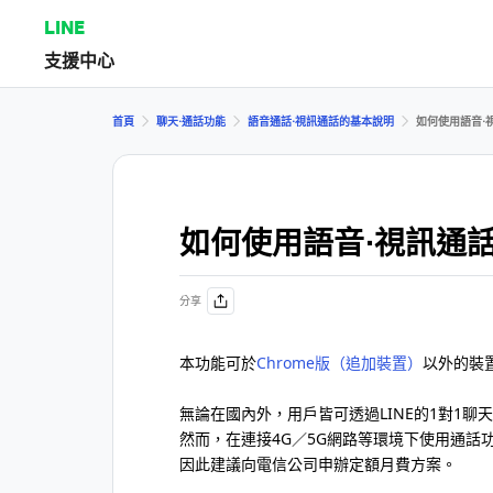
LINE
支援中心
首頁
聊天⋅通話功能
語音通話⋅視訊通話的基本說明
如何使用語音⋅
如何使用語音⋅視訊通
分享
本功能可於
Chrome版（追加裝置）
以外的裝
無論在國內外，用戶皆可透過LINE的1對1
然而，在連接4G／5G網路等環境下使用通話
因此建議向電信公司申辦定額月費方案。