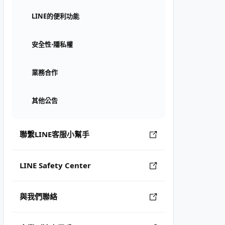
LINE的便利功能
安全性⋅隱私權
業務合作
其他公告
聯繫LINE客服小幫手
LINE Safety Center
與我們聯絡