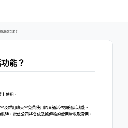
視訊通話功能？
話功能？
置上使用。
聊天室及群組聊天室免費使用語音通話⋅視訊通話功能。
功能時，電信公司將會依數據傳輸的使用量收取費用，