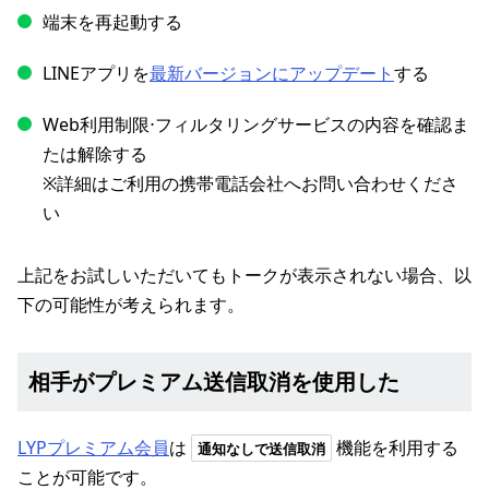
端末を再起動する
LINEアプリを
最新バージョンにアップデート
する
Web利用制限⋅フィルタリングサービスの内容を確認ま
たは解除する
※詳細はご利用の携帯電話会社へお問い合わせくださ
い
上記をお試しいただいてもトークが表示されない場合、以
下の可能性が考えられます。
相手がプレミアム送信取消を使用した
LYPプレミアム会員
は
機能を利用する
通知なしで送信取消
ことが可能です。